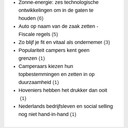
Zonne-energie: zes technologische
ontwikkelingen om in de gaten te
houden
(6)
Auto op naam van de zaak zetten -
Fiscale regels
(5)
Zo blijf je fit en vitaal als ondernemer
(3)
Populariteit campers kent geen
grenzen
(1)
Camperaars kiezen hun
topbestemmingen en zetten in op
duurzaamheid
(1)
Hoveniers hebben het drukker dan ooit
(1)
Nederlands bedrijfsleven en social selling
nog niet hand-in-hand
(1)