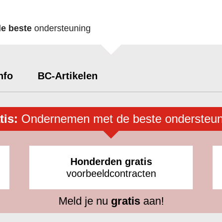
de beste
ondersteuning
nfo
BC-Artikelen
tis:
Ondernemen met de beste ondersteun
Honderden gratis
voorbeeldcontracten
Meld je nu
gratis
aan!