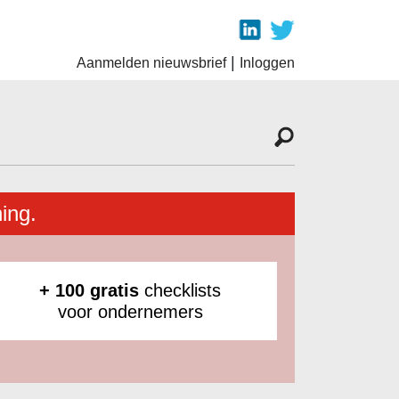
|
Aanmelden nieuwsbrief
Inloggen
ing.
+ 100 gratis
checklists
voor ondernemers