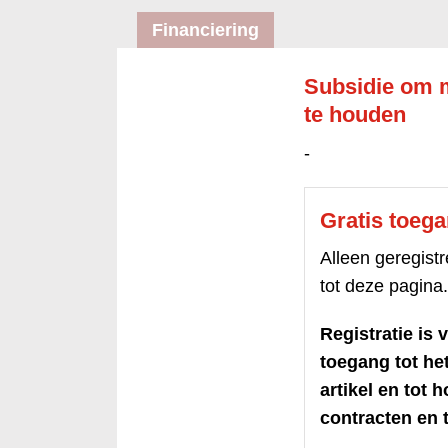
Financiering
Subsidie om 
te houden
-
Gratis toeg
Alleen geregis
tot deze pagina.
Registratie is v
toegang tot h
artikel en tot 
contracten en t