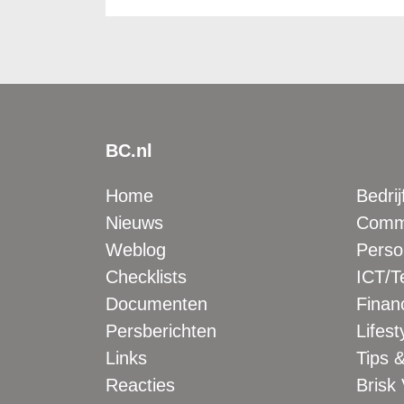
BC.nl
Home
Bedrij
Nieuws
Comme
Weblog
Perso
Checklists
ICT/T
Documenten
Financ
Persberichten
Lifest
Links
Tips &
Reacties
Brisk