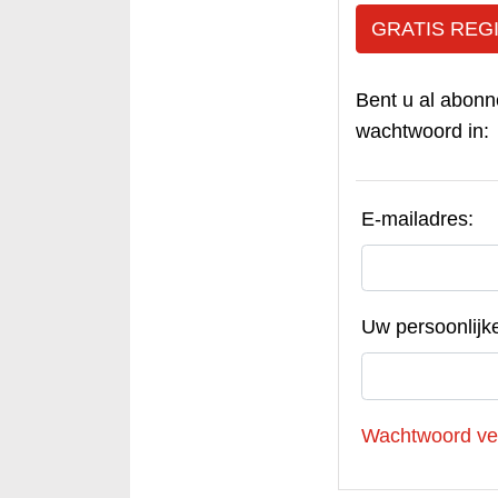
GRATIS REG
Bent u al abonn
wachtwoord in:
E-mailadres:
Uw persoonlijk
Wachtwoord ve