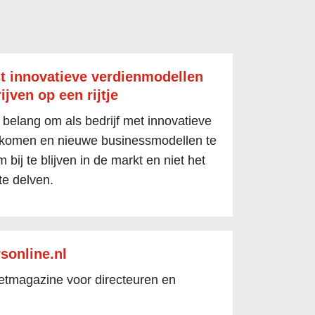
t innovatieve verdienmodellen
ijven op een rijtje
 belang om als bedrijf met innovatieve
 komen en nieuwe businessmodellen te
 bij te blijven in de markt en niet het
te delven.
sonline.nl
netmagazine voor directeuren en