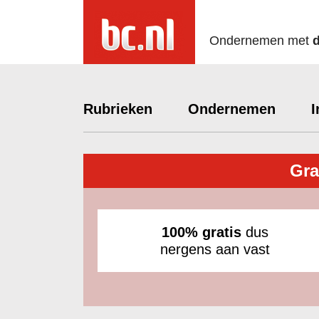
Ondernemen met
Rubrieken
Ondernemen
I
Gra
100% gratis
dus
nergens aan vast