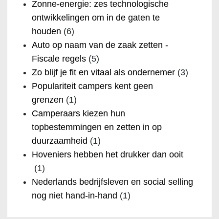
Zonne-energie: zes technologische
ontwikkelingen om in de gaten te
houden
(6)
Auto op naam van de zaak zetten -
Fiscale regels
(5)
Zo blijf je fit en vitaal als ondernemer
(3)
Populariteit campers kent geen
grenzen
(1)
Camperaars kiezen hun
topbestemmingen en zetten in op
duurzaamheid
(1)
Hoveniers hebben het drukker dan ooit
(1)
Nederlands bedrijfsleven en social selling
nog niet hand-in-hand
(1)