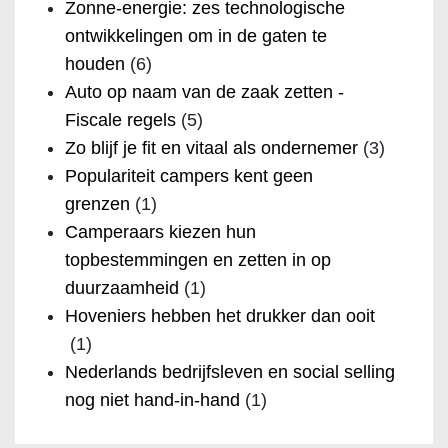
Zonne-energie: zes technologische
ontwikkelingen om in de gaten te
houden
(6)
Auto op naam van de zaak zetten -
Fiscale regels
(5)
Zo blijf je fit en vitaal als ondernemer
(3)
Populariteit campers kent geen
grenzen
(1)
Camperaars kiezen hun
topbestemmingen en zetten in op
duurzaamheid
(1)
Hoveniers hebben het drukker dan ooit
(1)
Nederlands bedrijfsleven en social selling
nog niet hand-in-hand
(1)