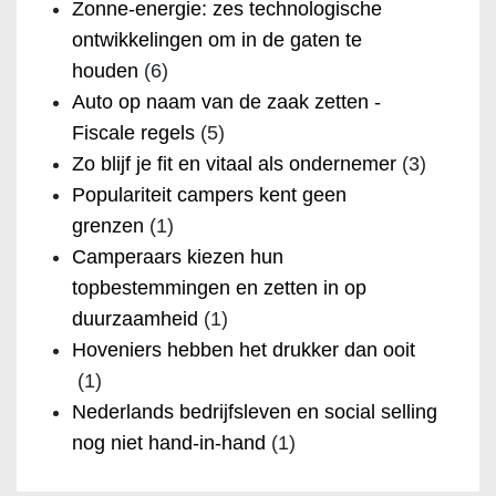
Zonne-energie: zes technologische
ontwikkelingen om in de gaten te
houden
(6)
Auto op naam van de zaak zetten -
Fiscale regels
(5)
Zo blijf je fit en vitaal als ondernemer
(3)
Populariteit campers kent geen
grenzen
(1)
Camperaars kiezen hun
topbestemmingen en zetten in op
duurzaamheid
(1)
Hoveniers hebben het drukker dan ooit
(1)
Nederlands bedrijfsleven en social selling
nog niet hand-in-hand
(1)