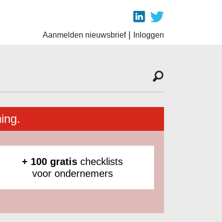
|
Aanmelden nieuwsbrief
Inloggen
ing.
+ 100 gratis
checklists
voor ondernemers