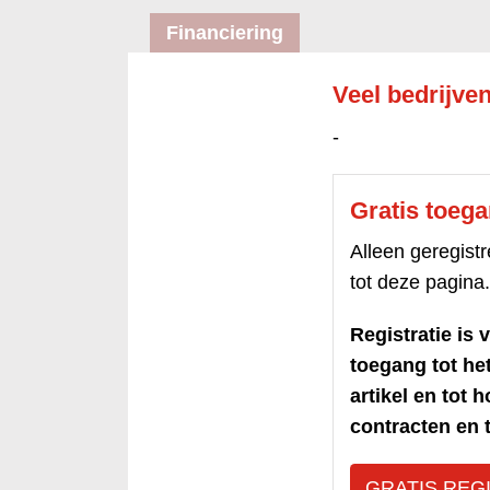
Financiering
Veel bedrijve
-
Gratis toeg
Alleen geregis
tot deze pagina.
Registratie is v
toegang tot h
artikel en tot 
contracten en t
GRATIS REG