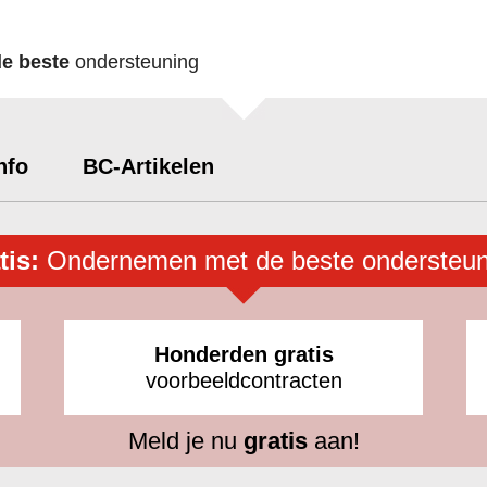
de beste
ondersteuning
nfo
BC-Artikelen
tis:
Ondernemen met de beste ondersteun
Honderden gratis
voorbeeldcontracten
Meld je nu
gratis
aan!