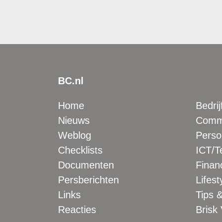
BC.nl
Home
Bedrij
Nieuws
Comme
Weblog
Perso
Checklists
ICT/T
Documenten
Financ
Persberichten
Lifest
Links
Tips &
Reacties
Brisk