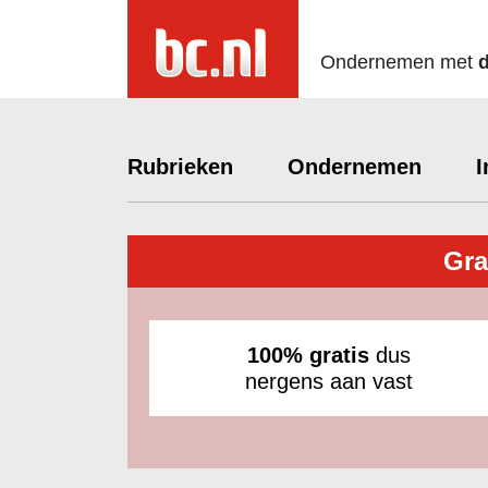
Ondernemen met
Rubrieken
Ondernemen
I
Gra
100% gratis
dus
nergens aan vast