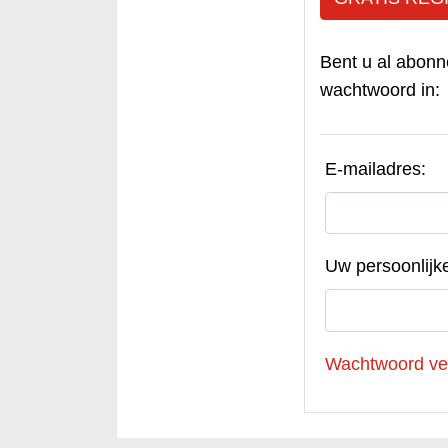
Bent u al abonn
wachtwoord in:
E-mailadres:
Uw persoonlijk
Wachtwoord ve