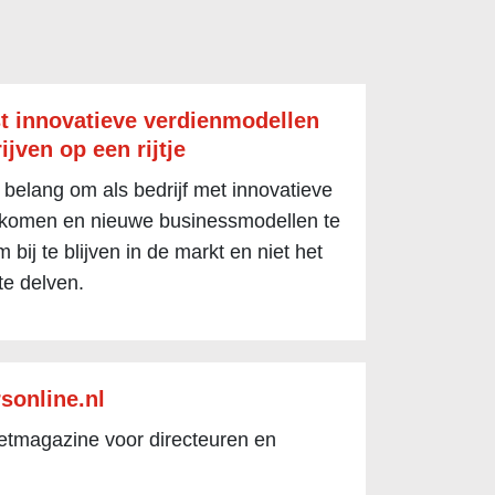
t innovatieve verdienmodellen
ijven op een rijtje
 belang om als bedrijf met innovatieve
 komen en nieuwe businessmodellen te
 bij te blijven in de markt en niet het
te delven.
sonline.nl
netmagazine voor directeuren en