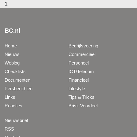
1
BC.nl
Home
Bedrijfsvoering
Nieuws
Commercieel
Weblog
Personeel
Checklists
ICT/Telecom
Documenten
Financieel
Persberichten
Lifestyle
Links
Tips & Tricks
Reacties
Brisk Voordeel
Nieuwsbrief
RSS