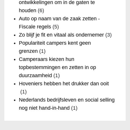
ontwikkelingen om in de gaten te
houden
(6)
Auto op naam van de zaak zetten -
Fiscale regels
(5)
Zo blijf je fit en vitaal als ondernemer
(3)
Populariteit campers kent geen
grenzen
(1)
Camperaars kiezen hun
topbestemmingen en zetten in op
duurzaamheid
(1)
Hoveniers hebben het drukker dan ooit
(1)
Nederlands bedrijfsleven en social selling
nog niet hand-in-hand
(1)