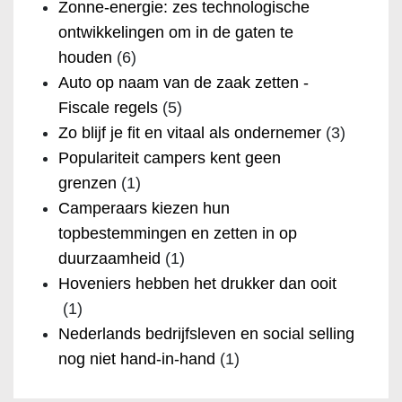
Zonne-energie: zes technologische
ontwikkelingen om in de gaten te
houden
(6)
Auto op naam van de zaak zetten -
Fiscale regels
(5)
Zo blijf je fit en vitaal als ondernemer
(3)
Populariteit campers kent geen
grenzen
(1)
Camperaars kiezen hun
topbestemmingen en zetten in op
duurzaamheid
(1)
Hoveniers hebben het drukker dan ooit
(1)
Nederlands bedrijfsleven en social selling
nog niet hand-in-hand
(1)