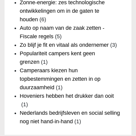
Zonne-energie: zes technologische
ontwikkelingen om in de gaten te
houden
(6)
Auto op naam van de zaak zetten -
Fiscale regels
(5)
Zo blijf je fit en vitaal als ondernemer
(3)
Populariteit campers kent geen
grenzen
(1)
Camperaars kiezen hun
topbestemmingen en zetten in op
duurzaamheid
(1)
Hoveniers hebben het drukker dan ooit
(1)
Nederlands bedrijfsleven en social selling
nog niet hand-in-hand
(1)