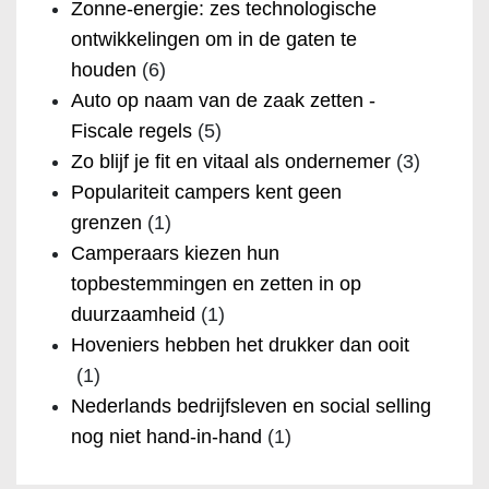
Zonne-energie: zes technologische
ontwikkelingen om in de gaten te
houden
(6)
Auto op naam van de zaak zetten -
Fiscale regels
(5)
Zo blijf je fit en vitaal als ondernemer
(3)
Populariteit campers kent geen
grenzen
(1)
Camperaars kiezen hun
topbestemmingen en zetten in op
duurzaamheid
(1)
Hoveniers hebben het drukker dan ooit
(1)
Nederlands bedrijfsleven en social selling
nog niet hand-in-hand
(1)