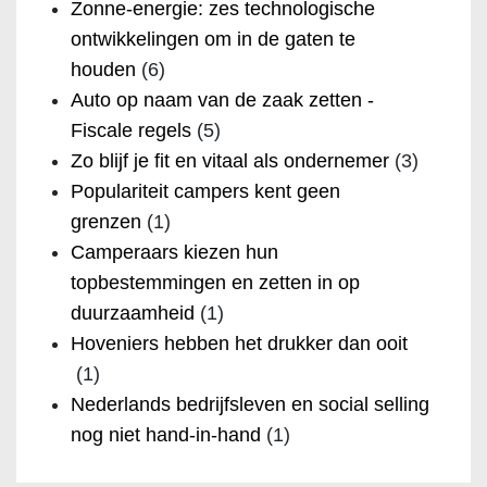
Zonne-energie: zes technologische
ontwikkelingen om in de gaten te
houden
(6)
Auto op naam van de zaak zetten -
Fiscale regels
(5)
Zo blijf je fit en vitaal als ondernemer
(3)
Populariteit campers kent geen
grenzen
(1)
Camperaars kiezen hun
topbestemmingen en zetten in op
duurzaamheid
(1)
Hoveniers hebben het drukker dan ooit
(1)
Nederlands bedrijfsleven en social selling
nog niet hand-in-hand
(1)