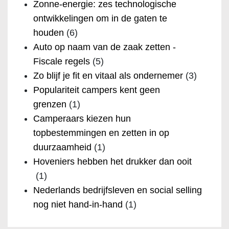
Zonne-energie: zes technologische
ontwikkelingen om in de gaten te
houden
(6)
Auto op naam van de zaak zetten -
Fiscale regels
(5)
Zo blijf je fit en vitaal als ondernemer
(3)
Populariteit campers kent geen
grenzen
(1)
Camperaars kiezen hun
topbestemmingen en zetten in op
duurzaamheid
(1)
Hoveniers hebben het drukker dan ooit
(1)
Nederlands bedrijfsleven en social selling
nog niet hand-in-hand
(1)