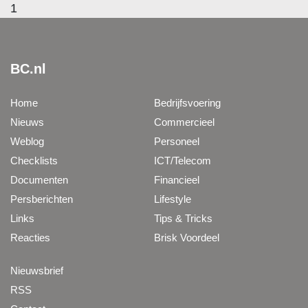
1
BC.nl
Home
Bedrijfsvoering
Nieuws
Commercieel
Weblog
Personeel
Checklists
ICT/Telecom
Documenten
Financieel
Persberichten
Lifestyle
Links
Tips & Tricks
Reacties
Brisk Voordeel
Nieuwsbrief
RSS