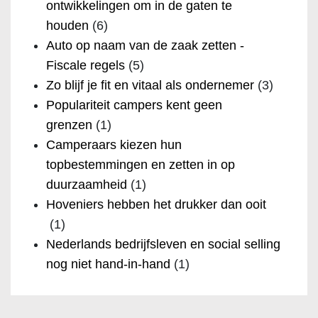
ontwikkelingen om in de gaten te
houden
(6)
Auto op naam van de zaak zetten -
Fiscale regels
(5)
Zo blijf je fit en vitaal als ondernemer
(3)
Populariteit campers kent geen
grenzen
(1)
Camperaars kiezen hun
topbestemmingen en zetten in op
duurzaamheid
(1)
Hoveniers hebben het drukker dan ooit
(1)
Nederlands bedrijfsleven en social selling
nog niet hand-in-hand
(1)