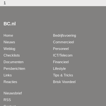
1
BC.nl
Home
Bedrijfsvoering
Nieuws
Commercieel
Weblog
Personeel
Checklists
ICT/Telecom
Documenten
Financieel
Persberichten
Lifestyle
Links
Tips & Tricks
Reacties
Brisk Voordeel
Nieuwsbrief
RSS