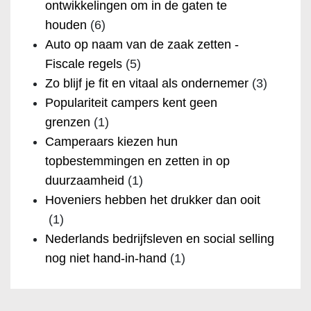
ontwikkelingen om in de gaten te
houden
(6)
Auto op naam van de zaak zetten -
Fiscale regels
(5)
Zo blijf je fit en vitaal als ondernemer
(3)
Populariteit campers kent geen
grenzen
(1)
Camperaars kiezen hun
topbestemmingen en zetten in op
duurzaamheid
(1)
Hoveniers hebben het drukker dan ooit
(1)
Nederlands bedrijfsleven en social selling
nog niet hand-in-hand
(1)