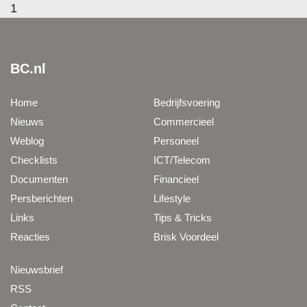
1
BC.nl
Home
Bedrijfsvoering
Nieuws
Commercieel
Weblog
Personeel
Checklists
ICT/Telecom
Documenten
Financieel
Persberichten
Lifestyle
Links
Tips & Tricks
Reacties
Brisk Voordeel
Nieuwsbrief
RSS