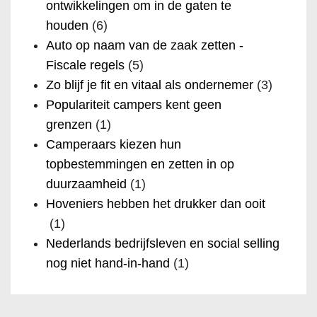
ontwikkelingen om in de gaten te
houden
(6)
Auto op naam van de zaak zetten -
Fiscale regels
(5)
Zo blijf je fit en vitaal als ondernemer
(3)
Populariteit campers kent geen
grenzen
(1)
Camperaars kiezen hun
topbestemmingen en zetten in op
duurzaamheid
(1)
Hoveniers hebben het drukker dan ooit
(1)
Nederlands bedrijfsleven en social selling
nog niet hand-in-hand
(1)