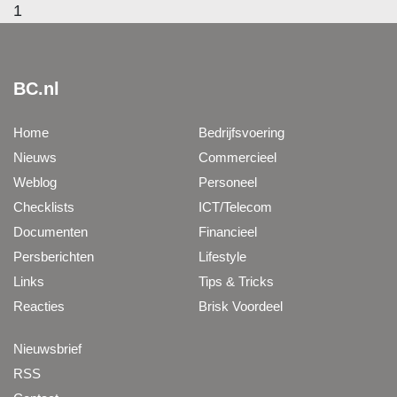
1
BC.nl
Home
Bedrijfsvoering
Nieuws
Commercieel
Weblog
Personeel
Checklists
ICT/Telecom
Documenten
Financieel
Persberichten
Lifestyle
Links
Tips & Tricks
Reacties
Brisk Voordeel
Nieuwsbrief
RSS