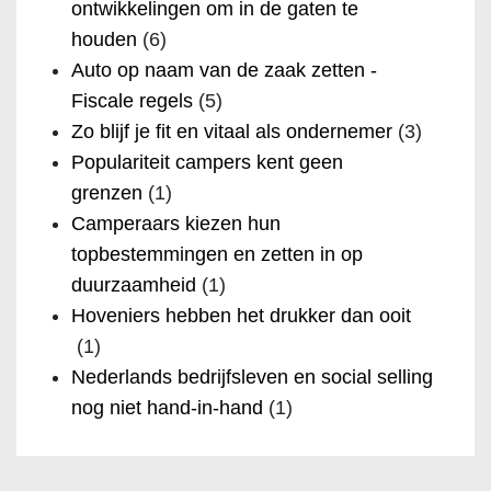
ontwikkelingen om in de gaten te
houden
(6)
Auto op naam van de zaak zetten -
Fiscale regels
(5)
Zo blijf je fit en vitaal als ondernemer
(3)
Populariteit campers kent geen
grenzen
(1)
Camperaars kiezen hun
topbestemmingen en zetten in op
duurzaamheid
(1)
Hoveniers hebben het drukker dan ooit
(1)
Nederlands bedrijfsleven en social selling
nog niet hand-in-hand
(1)