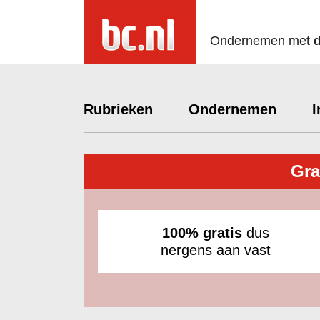
Ondernemen met
Rubrieken
Ondernemen
I
Gra
100% gratis
dus
nergens aan vast