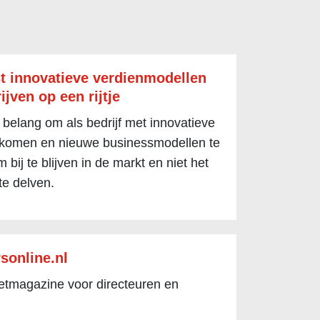
t innovatieve verdienmodellen
ijven op een rijtje
 belang om als bedrijf met innovatieve
 komen en nieuwe businessmodellen te
 bij te blijven in de markt en niet het
te delven.
sonline.nl
netmagazine voor directeuren en