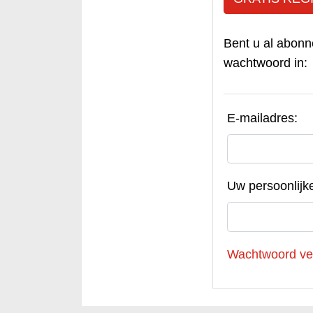
Bent u al abonn
wachtwoord in:
E-mailadres:
Uw persoonlijk
Wachtwoord ve