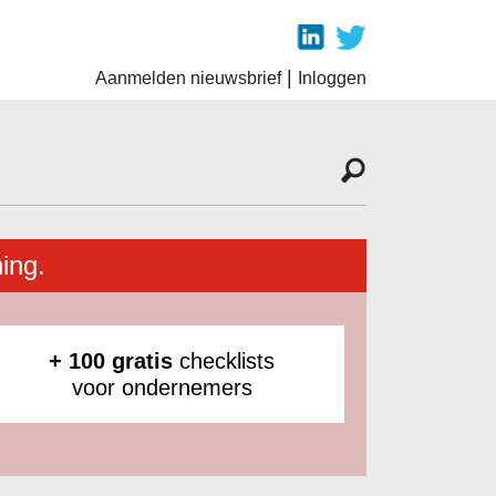
|
Aanmelden nieuwsbrief
Inloggen
ing.
+ 100 gratis
checklists
voor ondernemers