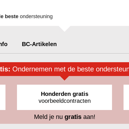
de beste
ondersteuning
nfo
BC-Artikelen
tis:
Ondernemen met de beste ondersteun
Honderden gratis
voorbeeldcontracten
Meld je nu
gratis
aan!