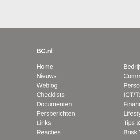
BC.nl
Home
Bedrij
Nieuws
Comme
Weblog
Perso
Checklists
ICT/T
Documenten
Financ
Persberichten
Lifest
Links
Tips &
Reacties
Brisk