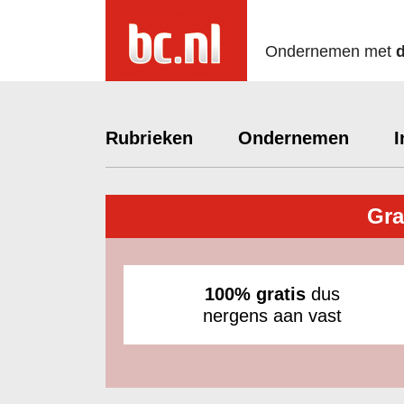
Ondernemen met
Rubrieken
Ondernemen
I
Gra
100% gratis
dus
nergens aan vast