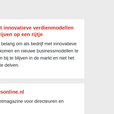
t innovatieve verdienmodellen
ijven op een rijtje
 belang om als bedrijf met innovatieve
 komen en nieuwe businessmodellen te
 bij te blijven in de markt en niet het
te delven.
sonline.nl
netmagazine voor directeuren en