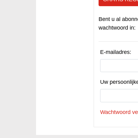
Bent u al abonn
wachtwoord in:
E-mailadres:
Uw persoonlijk
Wachtwoord ve