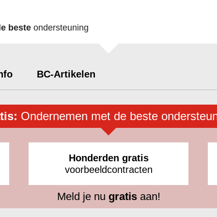
de beste
ondersteuning
nfo
BC-Artikelen
tis:
Ondernemen met de beste ondersteun
Honderden gratis
voorbeeldcontracten
Meld je nu
gratis
aan!