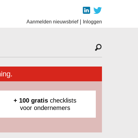
|
Aanmelden nieuwsbrief
Inloggen
ing.
+ 100 gratis
checklists
voor ondernemers