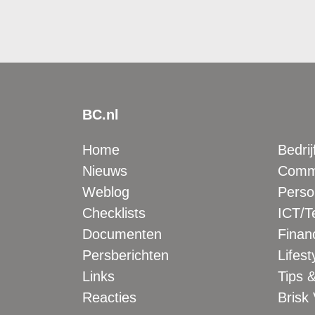
BC.nl
Home
Bedrij
Nieuws
Comme
Weblog
Perso
Checklists
ICT/T
Documenten
Financ
Persberichten
Lifest
Links
Tips &
Reacties
Brisk