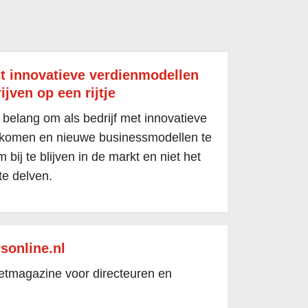
t innovatieve verdienmodellen
ijven op een rijtje
 belang om als bedrijf met innovatieve
 komen en nieuwe businessmodellen te
 bij te blijven in de markt en niet het
te delven.
sonline.nl
netmagazine voor directeuren en