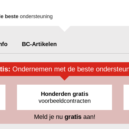
de beste
ondersteuning
nfo
BC-Artikelen
tis:
Ondernemen met de beste ondersteun
Honderden gratis
voorbeeldcontracten
Meld je nu
gratis
aan!