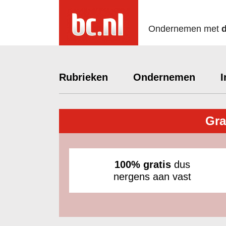
Ondernemen met
Rubrieken
Ondernemen
I
Gra
100% gratis
dus
nergens aan vast