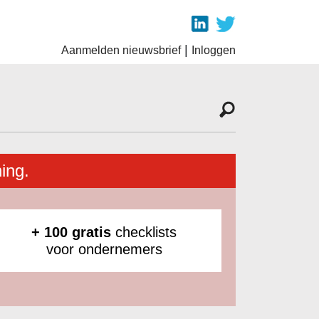
|
Aanmelden nieuwsbrief
Inloggen
ing.
+ 100 gratis
checklists
voor ondernemers