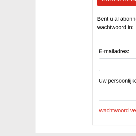
Bent u al abonn
wachtwoord in:
E-mailadres:
Uw persoonlijk
Wachtwoord ve