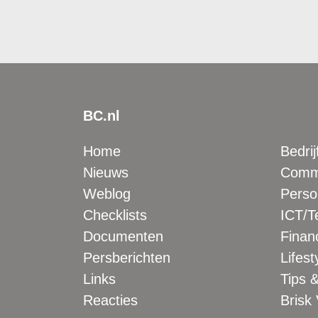
BC.nl
Home
Bedrij
Nieuws
Comme
Weblog
Perso
Checklists
ICT/T
Documenten
Financ
Persberichten
Lifest
Links
Tips &
Reacties
Brisk