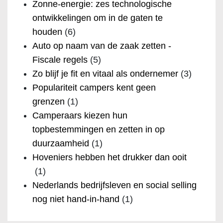
Zonne-energie: zes technologische
ontwikkelingen om in de gaten te
houden
(6)
Auto op naam van de zaak zetten -
Fiscale regels
(5)
Zo blijf je fit en vitaal als ondernemer
(3)
Populariteit campers kent geen
grenzen
(1)
Camperaars kiezen hun
topbestemmingen en zetten in op
duurzaamheid
(1)
Hoveniers hebben het drukker dan ooit
(1)
Nederlands bedrijfsleven en social selling
nog niet hand-in-hand
(1)