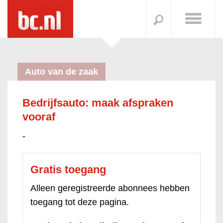
Auto van de zaak
Bedrijfsauto: maak afspraken
vooraf
-
Gratis toegang
Alleen geregistreerde abonnees hebben
toegang tot deze pagina.