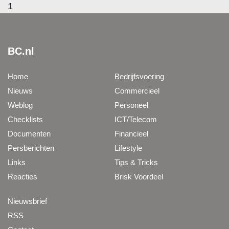
1
BC.nl
Home
Bedrijfsvoering
Nieuws
Commercieel
Weblog
Personeel
Checklists
ICT/Telecom
Documenten
Financieel
Persberichten
Lifestyle
Links
Tips & Tricks
Reacties
Brisk Voordeel
Nieuwsbrief
RSS