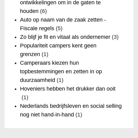
ontwikkelingen om in de gaten te
houden
(6)
Auto op naam van de zaak zetten -
Fiscale regels
(5)
Zo blijf je fit en vitaal als ondernemer
(3)
Populariteit campers kent geen
grenzen
(1)
Camperaars kiezen hun
topbestemmingen en zetten in op
duurzaamheid
(1)
Hoveniers hebben het drukker dan ooit
(1)
Nederlands bedrijfsleven en social selling
nog niet hand-in-hand
(1)