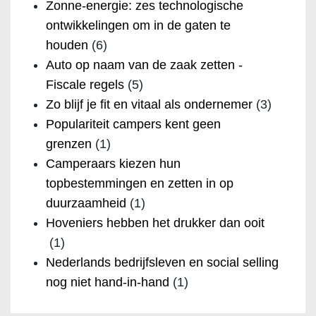
Zonne-energie: zes technologische
ontwikkelingen om in de gaten te
houden
(6)
Auto op naam van de zaak zetten -
Fiscale regels
(5)
Zo blijf je fit en vitaal als ondernemer
(3)
Populariteit campers kent geen
grenzen
(1)
Camperaars kiezen hun
topbestemmingen en zetten in op
duurzaamheid
(1)
Hoveniers hebben het drukker dan ooit
(1)
Nederlands bedrijfsleven en social selling
nog niet hand-in-hand
(1)