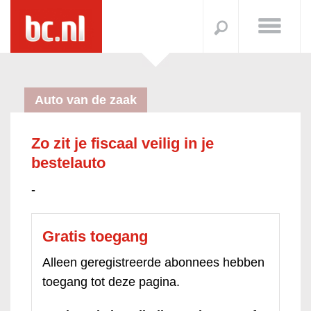
Auto van de zaak
Zo zit je fiscaal veilig in je
bestelauto
-
Gratis toegang
Alleen geregistreerde abonnees hebben
toegang tot deze pagina.