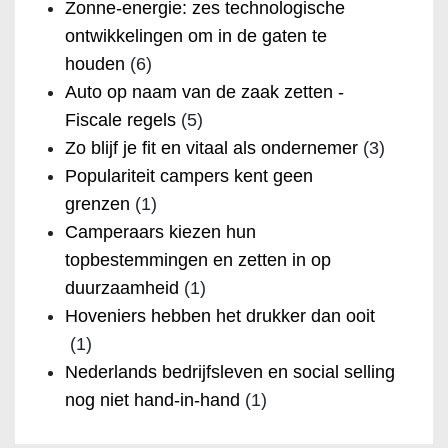
Zonne-energie: zes technologische
ontwikkelingen om in de gaten te
houden
(6)
Auto op naam van de zaak zetten -
Fiscale regels
(5)
Zo blijf je fit en vitaal als ondernemer
(3)
Populariteit campers kent geen
grenzen
(1)
Camperaars kiezen hun
topbestemmingen en zetten in op
duurzaamheid
(1)
Hoveniers hebben het drukker dan ooit
(1)
Nederlands bedrijfsleven en social selling
nog niet hand-in-hand
(1)