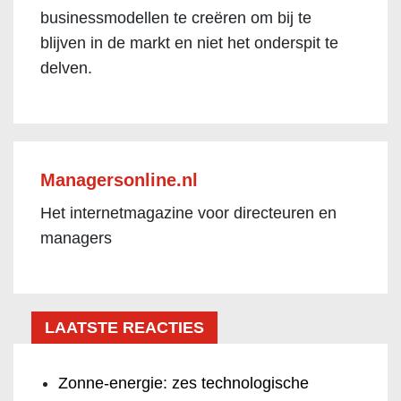
businessmodellen te creëren om bij te
blijven in de markt en niet het onderspit te
delven.
Managersonline.nl
Het internetmagazine voor directeuren en
managers
LAATSTE REACTIES
Zonne-energie: zes technologische