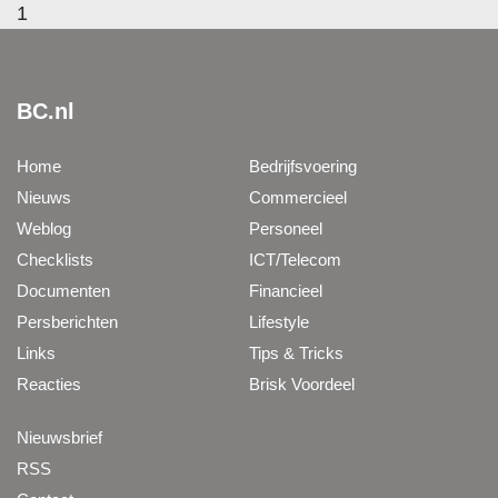
1
BC.nl
Home
Bedrijfsvoering
Nieuws
Commercieel
Weblog
Personeel
Checklists
ICT/Telecom
Documenten
Financieel
Persberichten
Lifestyle
Links
Tips & Tricks
Reacties
Brisk Voordeel
Nieuwsbrief
RSS