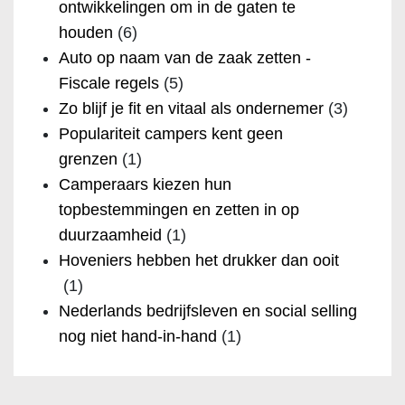
ontwikkelingen om in de gaten te
houden
(6)
Auto op naam van de zaak zetten -
Fiscale regels
(5)
Zo blijf je fit en vitaal als ondernemer
(3)
Populariteit campers kent geen
grenzen
(1)
Camperaars kiezen hun
topbestemmingen en zetten in op
duurzaamheid
(1)
Hoveniers hebben het drukker dan ooit
(1)
Nederlands bedrijfsleven en social selling
nog niet hand-in-hand
(1)