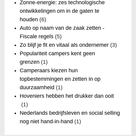
Zonne-energie: zes technologische
ontwikkelingen om in de gaten te
houden
(6)
Auto op naam van de zaak zetten -
Fiscale regels
(5)
Zo blijf je fit en vitaal als ondernemer
(3)
Populariteit campers kent geen
grenzen
(1)
Camperaars kiezen hun
topbestemmingen en zetten in op
duurzaamheid
(1)
Hoveniers hebben het drukker dan ooit
(1)
Nederlands bedrijfsleven en social selling
nog niet hand-in-hand
(1)