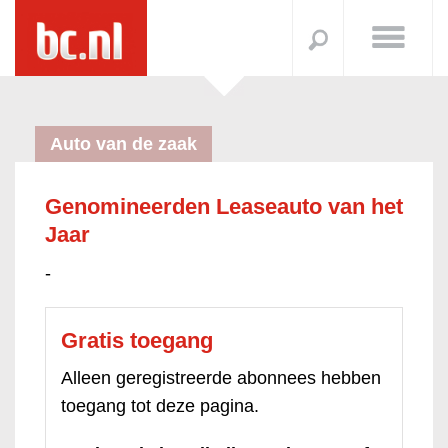
Auto van de zaak
Genomineerden Leaseauto van het
Jaar
-
Gratis toegang
Alleen geregistreerde abonnees hebben
toegang tot deze pagina.