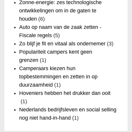
Zonne-energie: zes technologische
ontwikkelingen om in de gaten te
houden
(6)
Auto op naam van de zaak zetten -
Fiscale regels
(5)
Zo blijf je fit en vitaal als ondernemer
(3)
Populariteit campers kent geen
grenzen
(1)
Camperaars kiezen hun
topbestemmingen en zetten in op
duurzaamheid
(1)
Hoveniers hebben het drukker dan ooit
(1)
Nederlands bedrijfsleven en social selling
nog niet hand-in-hand
(1)