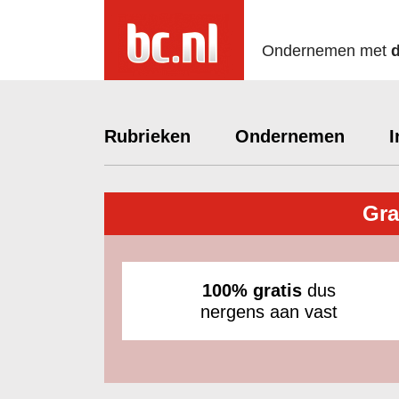
Ondernemen met
Rubrieken
Ondernemen
I
Gra
100% gratis
dus
nergens aan vast