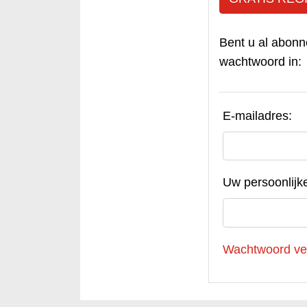
Bent u al abonn
wachtwoord in:
E-mailadres:
Uw persoonlijk
Wachtwoord ve