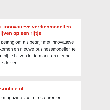
t innovatieve verdienmodellen
ijven op een rijtje
 belang om als bedrijf met innovatieve
 komen en nieuwe businessmodellen te
 bij te blijven in de markt en niet het
te delven.
sonline.nl
netmagazine voor directeuren en