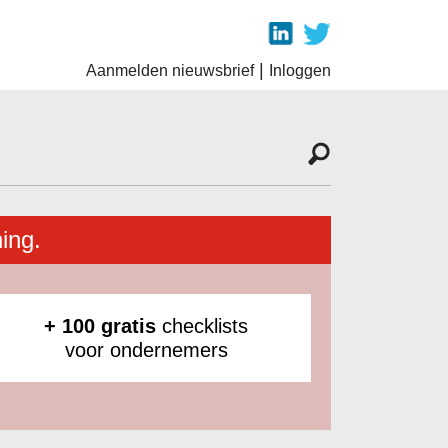
|
Aanmelden nieuwsbrief
Inloggen
ing.
+ 100 gratis
checklists
voor ondernemers