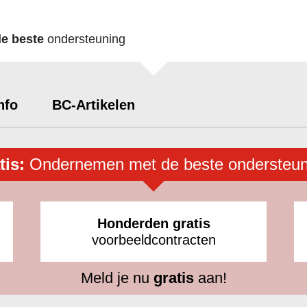
de beste
ondersteuning
nfo
BC-Artikelen
tis:
Ondernemen met de beste ondersteun
Honderden gratis
voorbeeldcontracten
Meld je nu
gratis
aan!