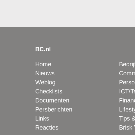
BC.nl
Home
Bedrij
Nieuws
Comme
Weblog
Perso
Checklists
ICT/T
Documenten
Financ
Persberichten
Lifest
Links
Tips &
Reacties
Brisk