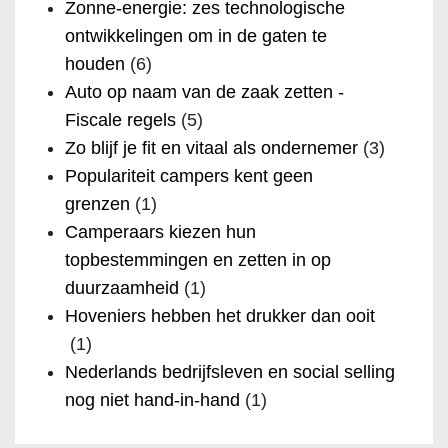
Zonne-energie: zes technologische
ontwikkelingen om in de gaten te
houden
(6)
Auto op naam van de zaak zetten -
Fiscale regels
(5)
Zo blijf je fit en vitaal als ondernemer
(3)
Populariteit campers kent geen
grenzen
(1)
Camperaars kiezen hun
topbestemmingen en zetten in op
duurzaamheid
(1)
Hoveniers hebben het drukker dan ooit
(1)
Nederlands bedrijfsleven en social selling
nog niet hand-in-hand
(1)