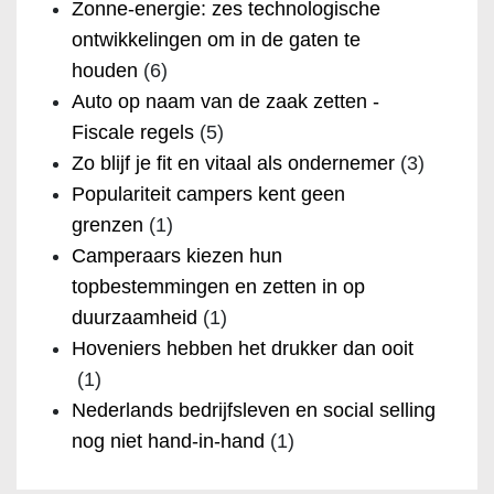
Zonne-energie: zes technologische
ontwikkelingen om in de gaten te
houden
(6)
Auto op naam van de zaak zetten -
Fiscale regels
(5)
Zo blijf je fit en vitaal als ondernemer
(3)
Populariteit campers kent geen
grenzen
(1)
Camperaars kiezen hun
topbestemmingen en zetten in op
duurzaamheid
(1)
Hoveniers hebben het drukker dan ooit
(1)
Nederlands bedrijfsleven en social selling
nog niet hand-in-hand
(1)