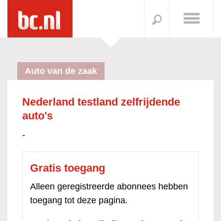
Auto van de zaak
Nederland testland zelfrijdende
auto's
-
Gratis toegang
Alleen geregistreerde abonnees hebben
toegang tot deze pagina.