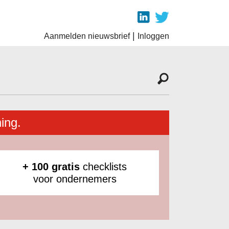
|
Aanmelden nieuwsbrief
Inloggen
ing.
+ 100 gratis
checklists
voor ondernemers