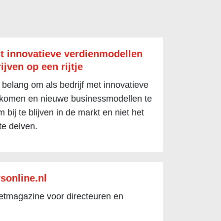
t innovatieve verdienmodellen
ijven op een rijtje
 belang om als bedrijf met innovatieve
 komen en nieuwe businessmodellen te
 bij te blijven in de markt en niet het
te delven.
sonline.nl
netmagazine voor directeuren en