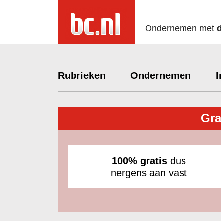
Ondernemen met
Rubrieken
Ondernemen
I
Gra
100% gratis
dus
nergens aan vast