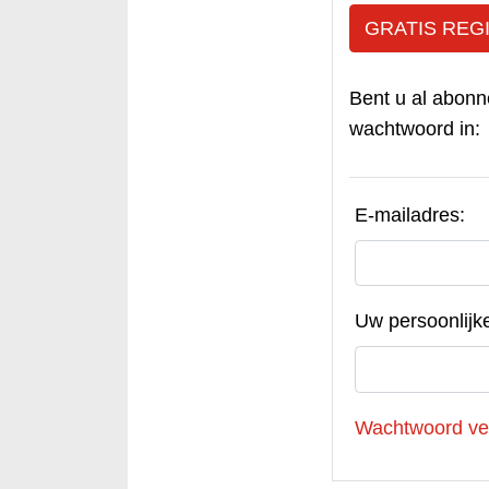
GRATIS REG
Bent u al abonn
wachtwoord in:
E-mailadres:
Uw persoonlijk
Wachtwoord ve