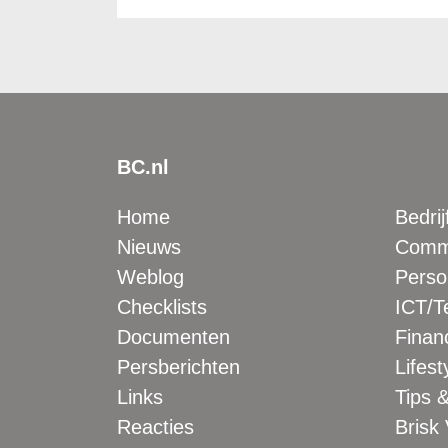
BC.nl
Home
Bedrij
Nieuws
Comme
Weblog
Perso
Checklists
ICT/T
Documenten
Financ
Persberichten
Lifest
Links
Tips &
Reacties
Brisk