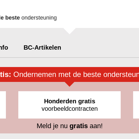
de beste
ondersteuning
nfo
BC-Artikelen
tis:
Ondernemen met de beste ondersteun
Honderden gratis
voorbeeldcontracten
Meld je nu
gratis
aan!