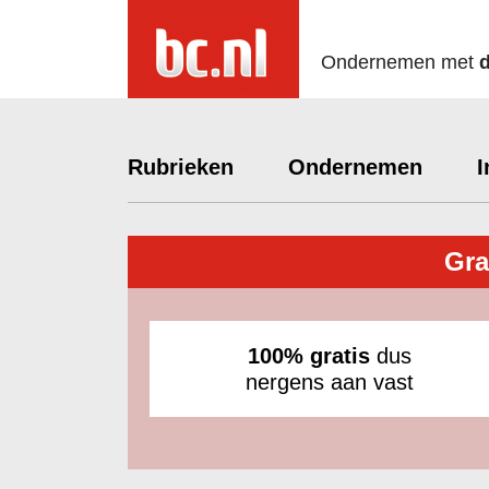
Ondernemen met
Rubrieken
Ondernemen
I
Gra
100% gratis
dus
nergens aan vast