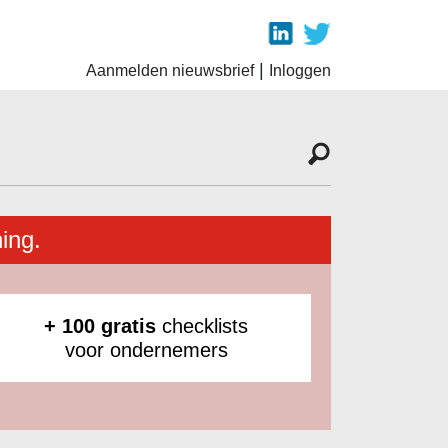
|
Aanmelden nieuwsbrief
Inloggen
ing.
+ 100 gratis
checklists
voor ondernemers