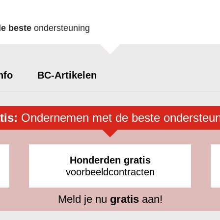
de beste
ondersteuning
nfo
BC-Artikelen
tis:
Ondernemen met de beste ondersteun
Honderden gratis
voorbeeldcontracten
Meld je nu
gratis
aan!