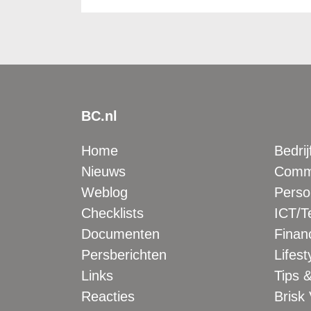
BC.nl
Home
Bedrij
Nieuws
Comme
Weblog
Perso
Checklists
ICT/T
Documenten
Financ
Persberichten
Lifest
Links
Tips &
Reacties
Brisk