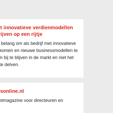
t innovatieve verdienmodellen
ijven op een rijtje
 belang om als bedrijf met innovatieve
 komen en nieuwe businessmodellen te
 bij te blijven in de markt en niet het
te delven.
sonline.nl
netmagazine voor directeuren en