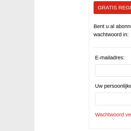
GRATIS REG
Bent u al abonn
wachtwoord in:
E-mailadres:
Uw persoonlijk
Wachtwoord ve