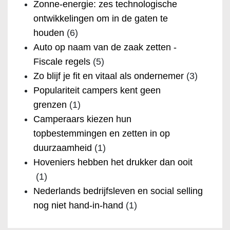
Zonne-energie: zes technologische
ontwikkelingen om in de gaten te
houden
(6)
Auto op naam van de zaak zetten -
Fiscale regels
(5)
Zo blijf je fit en vitaal als ondernemer
(3)
Populariteit campers kent geen
grenzen
(1)
Camperaars kiezen hun
topbestemmingen en zetten in op
duurzaamheid
(1)
Hoveniers hebben het drukker dan ooit
(1)
Nederlands bedrijfsleven en social selling
nog niet hand-in-hand
(1)