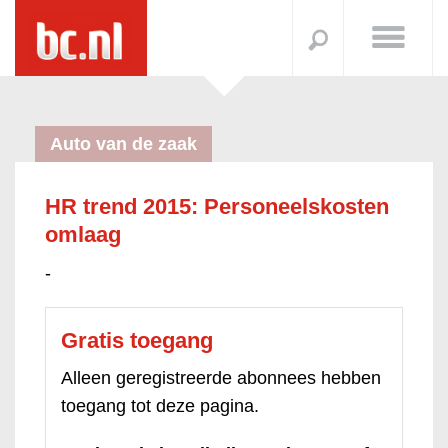
Auto van de zaak
HR trend 2015: Personeelskosten
omlaag
-
Gratis toegang
Alleen geregistreerde abonnees hebben
toegang tot deze pagina.