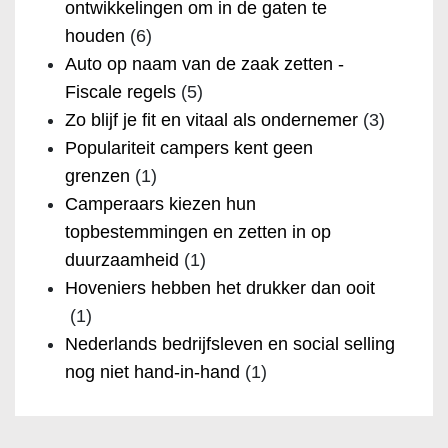
ontwikkelingen om in de gaten te
houden
(6)
Auto op naam van de zaak zetten -
Fiscale regels
(5)
Zo blijf je fit en vitaal als ondernemer
(3)
Populariteit campers kent geen
grenzen
(1)
Camperaars kiezen hun
topbestemmingen en zetten in op
duurzaamheid
(1)
Hoveniers hebben het drukker dan ooit
(1)
Nederlands bedrijfsleven en social selling
nog niet hand-in-hand
(1)