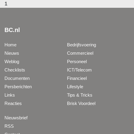
1
BC.nl
Home
Bedrijfsvoering
Nieuws
Commercieel
Weblog
Personeel
Checklists
ICT/Telecom
Documenten
Financieel
Persberichten
Lifestyle
Links
Tips & Tricks
Reacties
Brisk Voordeel
Nieuwsbrief
RSS