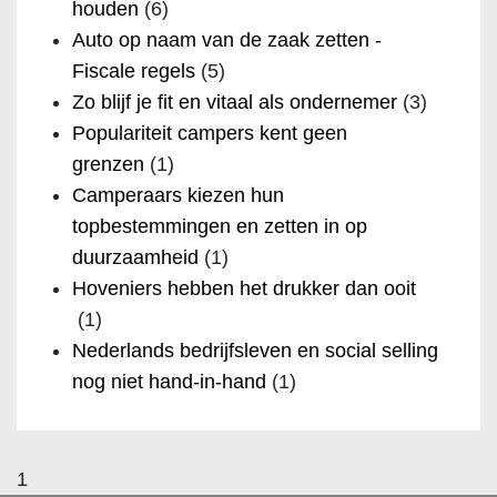
houden
(6)
Auto op naam van de zaak zetten -
Fiscale regels
(5)
Zo blijf je fit en vitaal als ondernemer
(3)
Populariteit campers kent geen
grenzen
(1)
Camperaars kiezen hun
topbestemmingen en zetten in op
duurzaamheid
(1)
Hoveniers hebben het drukker dan ooit
(1)
Nederlands bedrijfsleven en social selling
nog niet hand-in-hand
(1)
1