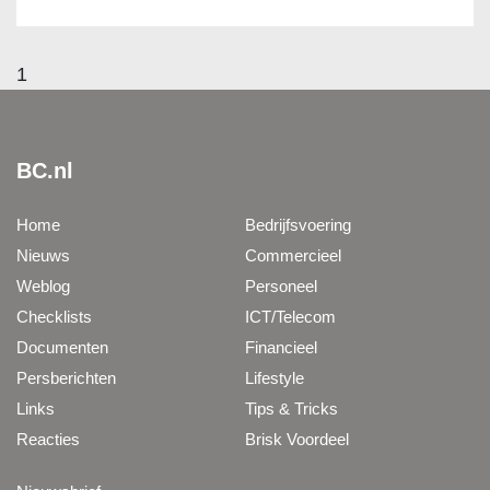
1
BC.nl
Home
Bedrijfsvoering
Nieuws
Commercieel
Weblog
Personeel
Checklists
ICT/Telecom
Documenten
Financieel
Persberichten
Lifestyle
Links
Tips & Tricks
Reacties
Brisk Voordeel