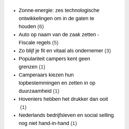
Zonne-energie: zes technologische
ontwikkelingen om in de gaten te
houden
(6)
Auto op naam van de zaak zetten -
Fiscale regels
(5)
Zo blijf je fit en vitaal als ondernemer
(3)
Populariteit campers kent geen
grenzen
(1)
Camperaars kiezen hun
topbestemmingen en zetten in op
duurzaamheid
(1)
Hoveniers hebben het drukker dan ooit
(1)
Nederlands bedrijfsleven en social selling
nog niet hand-in-hand
(1)