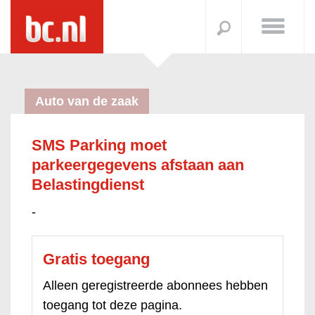
Auto van de zaak
SMS Parking moet
parkeergegevens afstaan aan
Belastingdienst
-
Gratis toegang
Alleen geregistreerde abonnees hebben
toegang tot deze pagina.