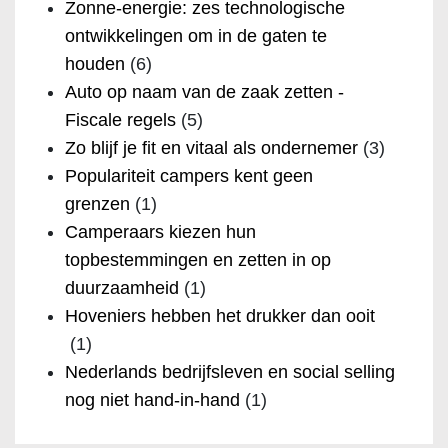
Zonne-energie: zes technologische
ontwikkelingen om in de gaten te
houden
(6)
Auto op naam van de zaak zetten -
Fiscale regels
(5)
Zo blijf je fit en vitaal als ondernemer
(3)
Populariteit campers kent geen
grenzen
(1)
Camperaars kiezen hun
topbestemmingen en zetten in op
duurzaamheid
(1)
Hoveniers hebben het drukker dan ooit
(1)
Nederlands bedrijfsleven en social selling
nog niet hand-in-hand
(1)