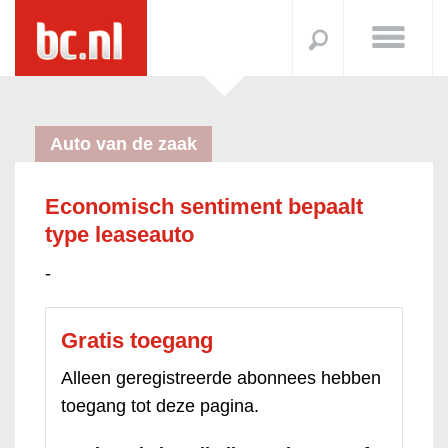
Auto van de zaak
Economisch sentiment bepaalt
type leaseauto
-
Gratis toegang
Alleen geregistreerde abonnees hebben
toegang tot deze pagina.