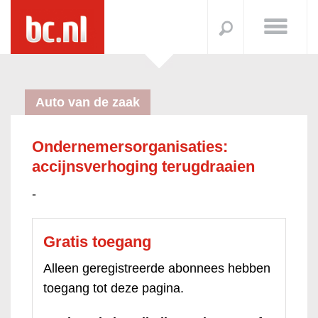
Auto van de zaak
Ondernemersorganisaties:
accijnsverhoging terugdraaien
-
Gratis toegang
Alleen geregistreerde abonnees hebben
toegang tot deze pagina.