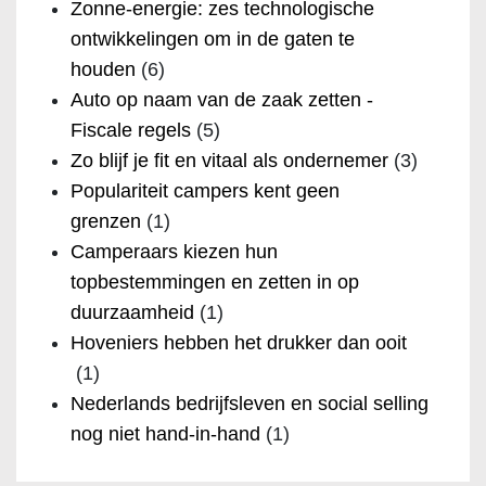
Zonne-energie: zes technologische
ontwikkelingen om in de gaten te
houden
(6)
Auto op naam van de zaak zetten -
Fiscale regels
(5)
Zo blijf je fit en vitaal als ondernemer
(3)
Populariteit campers kent geen
grenzen
(1)
Camperaars kiezen hun
topbestemmingen en zetten in op
duurzaamheid
(1)
Hoveniers hebben het drukker dan ooit
(1)
Nederlands bedrijfsleven en social selling
nog niet hand-in-hand
(1)