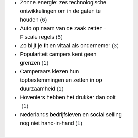
Zonne-energie: zes technologische
ontwikkelingen om in de gaten te
houden
(6)
Auto op naam van de zaak zetten -
Fiscale regels
(5)
Zo blijf je fit en vitaal als ondernemer
(3)
Populariteit campers kent geen
grenzen
(1)
Camperaars kiezen hun
topbestemmingen en zetten in op
duurzaamheid
(1)
Hoveniers hebben het drukker dan ooit
(1)
Nederlands bedrijfsleven en social selling
nog niet hand-in-hand
(1)