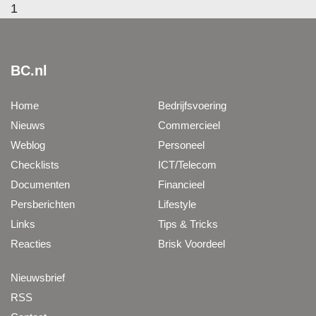
1
BC.nl
Home
Bedrijfsvoering
Nieuws
Commercieel
Weblog
Personeel
Checklists
ICT/Telecom
Documenten
Financieel
Persberichten
Lifestyle
Links
Tips & Tricks
Reacties
Brisk Voordeel
Nieuwsbrief
RSS