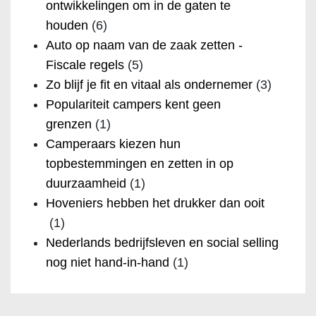
ontwikkelingen om in de gaten te
houden
(6)
Auto op naam van de zaak zetten -
Fiscale regels
(5)
Zo blijf je fit en vitaal als ondernemer
(3)
Populariteit campers kent geen
grenzen
(1)
Camperaars kiezen hun
topbestemmingen en zetten in op
duurzaamheid
(1)
Hoveniers hebben het drukker dan ooit
(1)
Nederlands bedrijfsleven en social selling
nog niet hand-in-hand
(1)