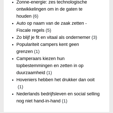
Zonne-energie: zes technologische
ontwikkelingen om in de gaten te
houden
(6)
Auto op naam van de zaak zetten -
Fiscale regels
(5)
Zo blijf je fit en vitaal als ondernemer
(3)
Populariteit campers kent geen
grenzen
(1)
Camperaars kiezen hun
topbestemmingen en zetten in op
duurzaamheid
(1)
Hoveniers hebben het drukker dan ooit
(1)
Nederlands bedrijfsleven en social selling
nog niet hand-in-hand
(1)