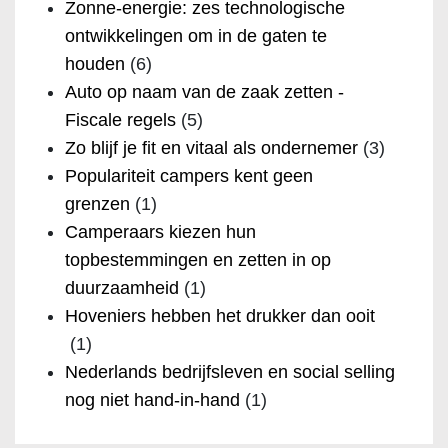
Zonne-energie: zes technologische
ontwikkelingen om in de gaten te
houden
(6)
Auto op naam van de zaak zetten -
Fiscale regels
(5)
Zo blijf je fit en vitaal als ondernemer
(3)
Populariteit campers kent geen
grenzen
(1)
Camperaars kiezen hun
topbestemmingen en zetten in op
duurzaamheid
(1)
Hoveniers hebben het drukker dan ooit
(1)
Nederlands bedrijfsleven en social selling
nog niet hand-in-hand
(1)