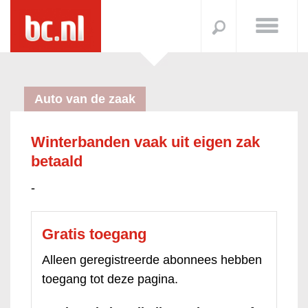
Auto van de zaak
Winterbanden vaak uit eigen zak
betaald
-
Gratis toegang
Alleen geregistreerde abonnees hebben
toegang tot deze pagina.