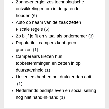
Zonne-energie: zes technologische
ontwikkelingen om in de gaten te
houden
(6)
Auto op naam van de zaak zetten -
Fiscale regels
(5)
Zo blijf je fit en vitaal als ondernemer
(3)
Populariteit campers kent geen
grenzen
(1)
Camperaars kiezen hun
topbestemmingen en zetten in op
duurzaamheid
(1)
Hoveniers hebben het drukker dan ooit
(1)
Nederlands bedrijfsleven en social selling
nog niet hand-in-hand
(1)