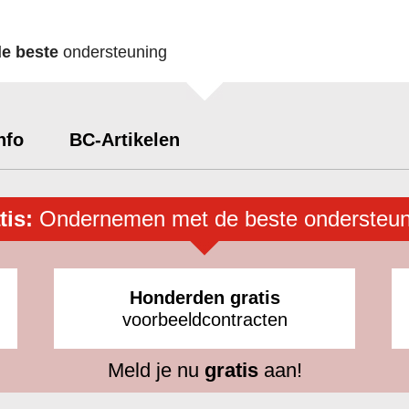
de beste
ondersteuning
nfo
BC-Artikelen
tis:
Ondernemen met de beste ondersteun
Honderden gratis
voorbeeldcontracten
Meld je nu
gratis
aan!