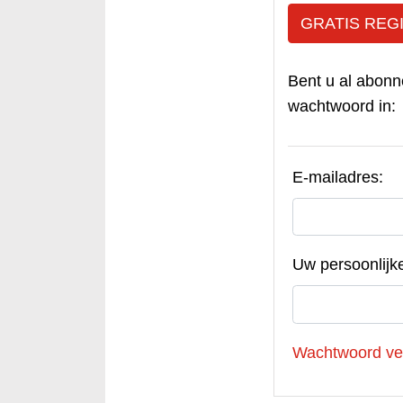
GRATIS REG
Bent u al abonn
wachtwoord in:
E-mailadres:
Uw persoonlijk
Wachtwoord ve