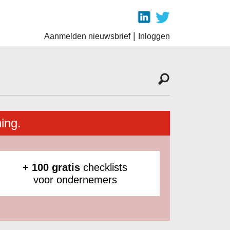
|
Aanmelden nieuwsbrief
Inloggen
ing.
+ 100 gratis
checklists
voor ondernemers