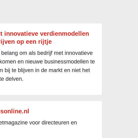
t innovatieve verdienmodellen
ijven op een rijtje
 belang om als bedrijf met innovatieve
 komen en nieuwe businessmodellen te
 bij te blijven in de markt en niet het
te delven.
sonline.nl
netmagazine voor directeuren en