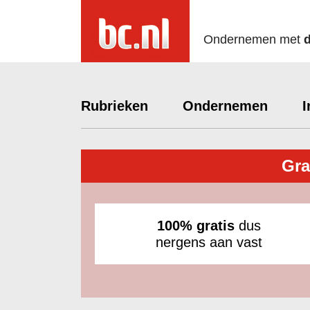
Ondernemen met
Rubrieken
Ondernemen
I
Gra
100% gratis
dus
nergens aan vast