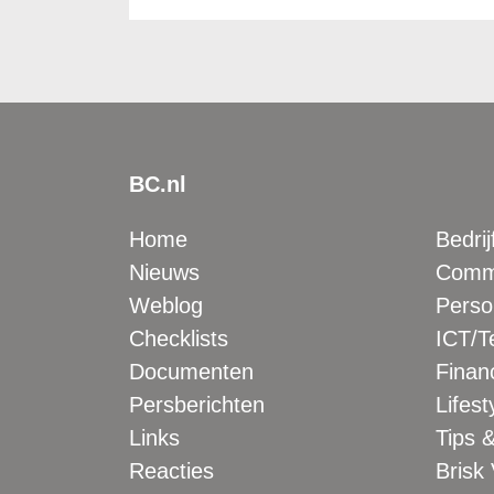
BC.nl
Home
Bedrij
Nieuws
Comme
Weblog
Perso
Checklists
ICT/T
Documenten
Financ
Persberichten
Lifest
Links
Tips &
Reacties
Brisk