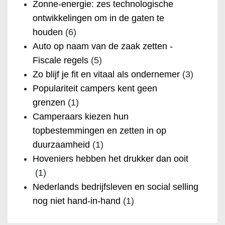
Zonne-energie: zes technologische
ontwikkelingen om in de gaten te
houden
(6)
Auto op naam van de zaak zetten -
Fiscale regels
(5)
Zo blijf je fit en vitaal als ondernemer
(3)
Populariteit campers kent geen
grenzen
(1)
Camperaars kiezen hun
topbestemmingen en zetten in op
duurzaamheid
(1)
Hoveniers hebben het drukker dan ooit
(1)
Nederlands bedrijfsleven en social selling
nog niet hand-in-hand
(1)