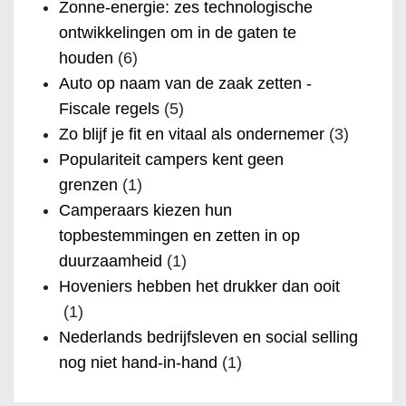
Zonne-energie: zes technologische
ontwikkelingen om in de gaten te
houden
(6)
Auto op naam van de zaak zetten -
Fiscale regels
(5)
Zo blijf je fit en vitaal als ondernemer
(3)
Populariteit campers kent geen
grenzen
(1)
Camperaars kiezen hun
topbestemmingen en zetten in op
duurzaamheid
(1)
Hoveniers hebben het drukker dan ooit
(1)
Nederlands bedrijfsleven en social selling
nog niet hand-in-hand
(1)