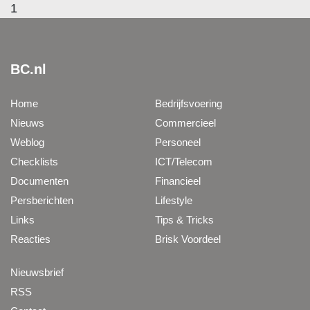
1
BC.nl
Home
Bedrijfsvoering
Nieuws
Commercieel
Weblog
Personeel
Checklists
ICT/Telecom
Documenten
Financieel
Persberichten
Lifestyle
Links
Tips & Tricks
Reacties
Brisk Voordeel
Nieuwsbrief
RSS