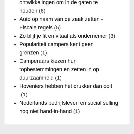
ontwikkelingen om in de gaten te
houden
(6)
Auto op naam van de zaak zetten -
Fiscale regels
(5)
Zo blijf je fit en vitaal als ondernemer
(3)
Populariteit campers kent geen
grenzen
(1)
Camperaars kiezen hun
topbestemmingen en zetten in op
duurzaamheid
(1)
Hoveniers hebben het drukker dan ooit
(1)
Nederlands bedrijfsleven en social selling
nog niet hand-in-hand
(1)