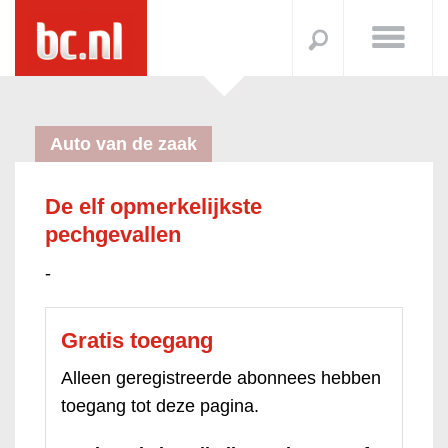
Auto van de zaak
De elf opmerkelijkste
pechgevallen
-
Gratis toegang
Alleen geregistreerde abonnees hebben
toegang tot deze pagina.