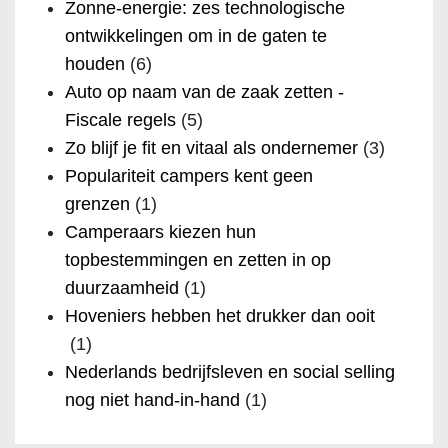
Zonne-energie: zes technologische
ontwikkelingen om in de gaten te
houden
(6)
Auto op naam van de zaak zetten -
Fiscale regels
(5)
Zo blijf je fit en vitaal als ondernemer
(3)
Populariteit campers kent geen
grenzen
(1)
Camperaars kiezen hun
topbestemmingen en zetten in op
duurzaamheid
(1)
Hoveniers hebben het drukker dan ooit
(1)
Nederlands bedrijfsleven en social selling
nog niet hand-in-hand
(1)