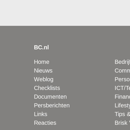
BC.nl
Home
Bedrij
Nieuws
Comme
Weblog
Perso
Checklists
ICT/T
Documenten
Financ
Persberichten
Lifest
Links
Tips &
Reacties
Brisk