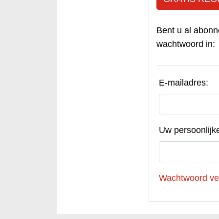
Bent u al abonn
wachtwoord in:
E-mailadres:
Uw persoonlijk
Wachtwoord ve