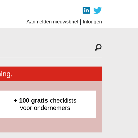
|
Aanmelden nieuwsbrief
Inloggen
ing.
+ 100 gratis
checklists
voor ondernemers