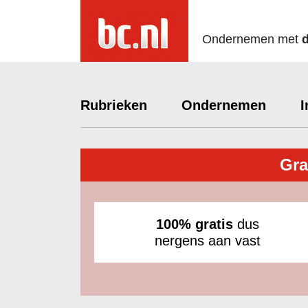
Ondernemen met
Rubrieken
Ondernemen
I
Gra
100% gratis
dus
nergens aan vast