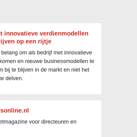
t innovatieve verdienmodellen
ijven op een rijtje
 belang om als bedrijf met innovatieve
 komen en nieuwe businessmodellen te
 bij te blijven in de markt en niet het
te delven.
sonline.nl
netmagazine voor directeuren en