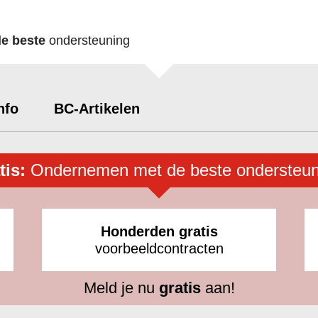
de beste
ondersteuning
nfo
BC-Artikelen
tis:
Ondernemen met de beste ondersteun
Honderden gratis
voorbeeldcontracten
Meld je nu
gratis
aan!