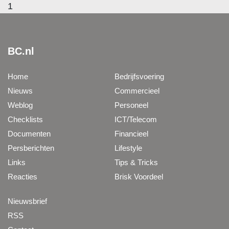
1
BC.nl
Home
Bedrijfsvoering
Nieuws
Commercieel
Weblog
Personeel
Checklists
ICT/Telecom
Documenten
Financieel
Persberichten
Lifestyle
Links
Tips & Tricks
Reacties
Brisk Voordeel
Nieuwsbrief
RSS