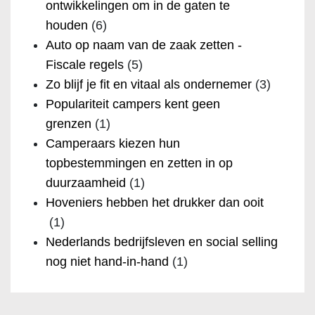
ontwikkelingen om in de gaten te
houden
(6)
Auto op naam van de zaak zetten -
Fiscale regels
(5)
Zo blijf je fit en vitaal als ondernemer
(3)
Populariteit campers kent geen
grenzen
(1)
Camperaars kiezen hun
topbestemmingen en zetten in op
duurzaamheid
(1)
Hoveniers hebben het drukker dan ooit
(1)
Nederlands bedrijfsleven en social selling
nog niet hand-in-hand
(1)