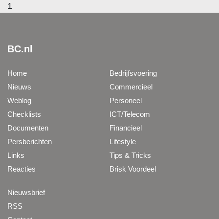
1
BC.nl
Home
Bedrijfsvoering
Nieuws
Commercieel
Weblog
Personeel
Checklists
ICT/Telecom
Documenten
Financieel
Persberichten
Lifestyle
Links
Tips & Tricks
Reacties
Brisk Voordeel
Nieuwsbrief
RSS