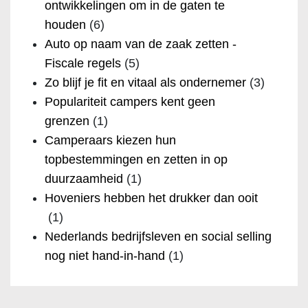
ontwikkelingen om in de gaten te
houden
(6)
Auto op naam van de zaak zetten -
Fiscale regels
(5)
Zo blijf je fit en vitaal als ondernemer
(3)
Populariteit campers kent geen
grenzen
(1)
Camperaars kiezen hun
topbestemmingen en zetten in op
duurzaamheid
(1)
Hoveniers hebben het drukker dan ooit
(1)
Nederlands bedrijfsleven en social selling
nog niet hand-in-hand
(1)